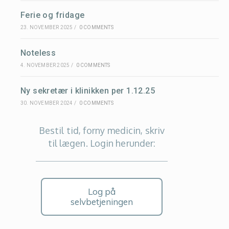
Ferie og fridage
23. NOVEMBER 2025
/
0 COMMENTS
Noteless
4. NOVEMBER 2025
/
0 COMMENTS
Ny sekretær i klinikken per 1.12.25
30. NOVEMBER 2024
/
0 COMMENTS
Bestil tid, forny medicin, skriv
til lægen. Login herunder:
Log på
selvbetjeningen