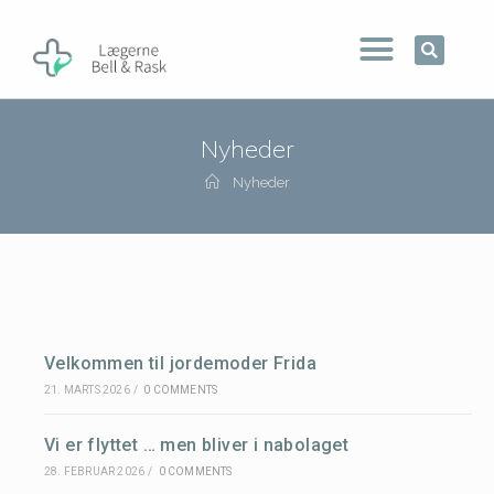
Nyheder
Nyheder
Velkommen til jordemoder Frida
21. MARTS 2026
/
0 COMMENTS
Vi er flyttet … men bliver i nabolaget
28. FEBRUAR 2026
/
0 COMMENTS