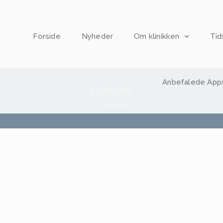
Forside
Nyheder
Om klinikken
Tid
Anbefalede App
Nyheder
Nyheder