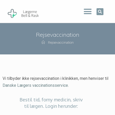
Rejsevaccination
Rejsevaccination
Vi tilbyder ikke rejsevaccination i klinikken, men henviser til
Danske Lægers vaccinationsservice
.
Bestil tid, forny medicin, skriv
til lægen. Login herunder: