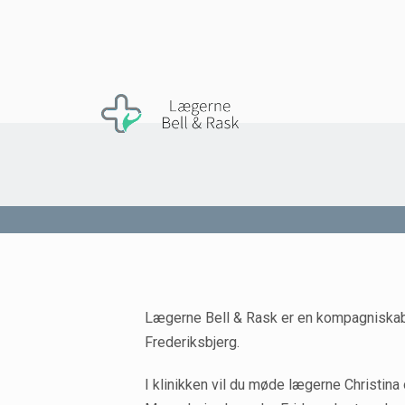
Lægerne Bell & Rask er en kompagniskab
Frederiksbjerg.
I klinikken vil du møde lægerne Christin