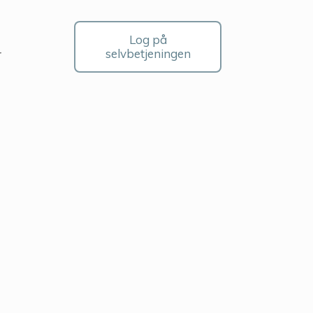
Log på
selvbetjeningen
r