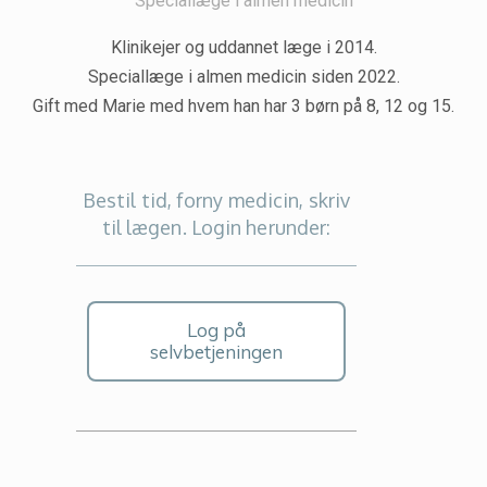
Speciallæge i almen medicin
Klinikejer og uddannet læge i 2014.
Speciallæge i almen medicin siden 2022.
Gift med Marie med hvem han har 3 børn på 8, 12 og 15.
Bestil tid, forny medicin, skriv
til lægen. Login herunder:
Log på
selvbetjeningen