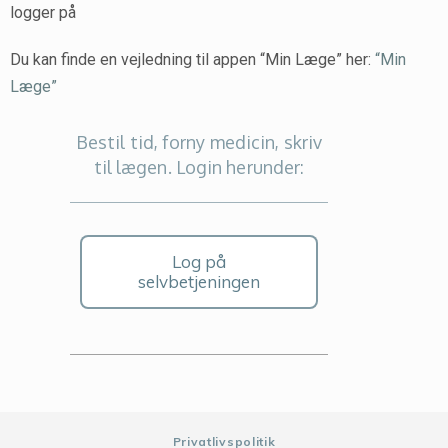
logger på
Du kan finde en vejledning til appen “Min Læge” her:
“Min
Læge”
Bestil tid, forny medicin, skriv
til lægen. Login herunder:
Log på
selvbetjeningen
Privatlivspolitik