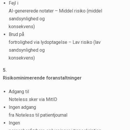
Fejl i
AI-genererede notater – Middel risiko (middel
sandsynlighed og
konsekvens)
Brud på
fortrolighed via lydoptagelse – Lav risiko (lav
sandsynlighed og
konsekvens)
5.
Risikominimerende foranstaltninger
Adgang til
Noteless sker via MitID
Ingen adgang
fra Noteless til patientjournal
Ingen