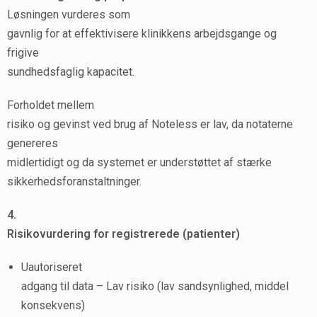
Løsningen vurderes som
gavnlig for at effektivisere klinikkens arbejdsgange og
frigive
sundhedsfaglig kapacitet.
Forholdet mellem
risiko og gevinst ved brug af Noteless er lav, da notaterne
genereres
midlertidigt og da systemet er understøttet af stærke
sikkerhedsforanstaltninger.
4.
Risikovurdering for registrerede (patienter)
Uautoriseret
adgang til data – Lav risiko (lav sandsynlighed, middel
konsekvens)