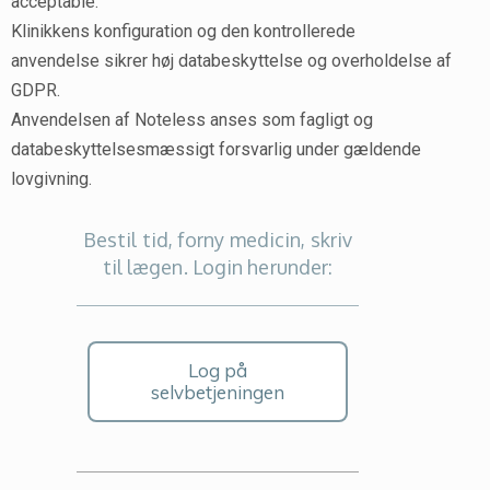
acceptable.
Klinikkens konfiguration og den kontrollerede
anvendelse sikrer høj databeskyttelse og overholdelse af
GDPR.
Anvendelsen af Noteless anses som fagligt og
databeskyttelsesmæssigt forsvarlig under gældende
lovgivning.
Bestil tid, forny medicin, skriv
til lægen. Login herunder:
Log på
selvbetjeningen