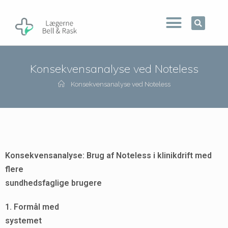
Konsekvensanalyse ved Noteless
Konsekvensanalyse ved Noteless
Konsekvensanalyse: Brug af Noteless i klinikdrift med
flere
sundhedsfaglige brugere
1. Formål med
systemet