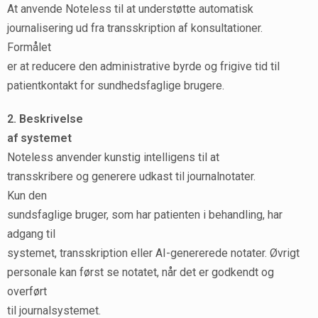
At anvende Noteless til at understøtte automatisk
journalisering ud fra transskription af konsultationer.
Formålet
er at reducere den administrative byrde og frigive tid til
patientkontakt for sundhedsfaglige brugere.
2. Beskrivelse
af systemet
Noteless anvender kunstig intelligens til at
transskribere og generere udkast til journalnotater.
Kun den
sundsfaglige bruger, som har patienten i behandling, har
adgang til
systemet, transskription eller AI-genererede notater. Øvrigt
personale kan først se notatet, når det er godkendt og
overført
til journalsystemet.