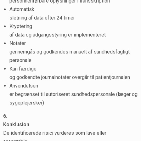
personhenførbare oplysninger i transskription
Automatisk
sletning af data efter 24 timer
Kryptering
af data og adgangsstyring er implementeret
Notater
gennemgås og godkendes manuelt af sundhedsfagligt
personale
Kun færdige
og godkendte journalnotater overgår til patientjournalen
Anvendelsen
er begrænset til autoriseret sundhedspersonale (læger og
sygeplejersker)
6.
Konklusion
De identificerede risici vurderes som lave eller