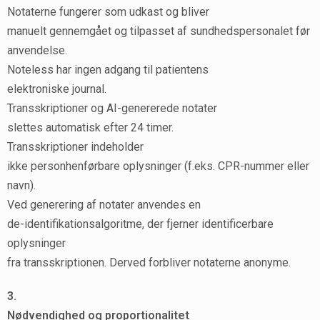
Notaterne fungerer som udkast og bliver
manuelt gennemgået og tilpasset af sundhedspersonalet før
anvendelse.
Noteless har ingen adgang til patientens
elektroniske journal.
Transskriptioner og AI-genererede notater
slettes automatisk efter 24 timer.
Transskriptioner indeholder
ikke personhenførbare oplysninger (f.eks. CPR-nummer eller
navn).
Ved generering af notater anvendes en
de-identifikationsalgoritme, der fjerner identificerbare
oplysninger
fra transskriptionen. Derved forbliver notaterne anonyme.
3.
Nødvendighed og proportionalitet