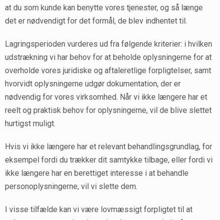
at du som kunde kan benytte vores tjenester, og så længe
det er nødvendigt for det formål, de blev indhentet til.
Lagringsperioden vurderes ud fra følgende kriterier: i hvilken
udstrækning vi har behov for at beholde oplysningerne for at
overholde vores juridiske og aftaleretlige forpligtelser, samt
hvorvidt oplysningerne udgør dokumentation, der er
nødvendig for vores virksomhed. Når vi ikke længere har et
reelt og praktisk behov for oplysningerne, vil de blive slettet
hurtigst muligt.
Hvis vi ikke længere har et relevant behandlingsgrundlag, for
eksempel fordi du trækker dit samtykke tilbage, eller fordi vi
ikke længere har en berettiget interesse i at behandle
personoplysningerne, vil vi slette dem.
I visse tilfælde kan vi være lovmæssigt forpligtet til at