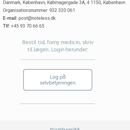
Danmark, København, Købmagergade 3A, 4 1150, København
Organisationsnummer: 932 320 061
E-mail:
post@noteless.dk
Tlf:
+45 93 70 66 65
Bestil tid, forny medicin, skriv
til lægen. Login herunder:
Log på
selvbetjeningen
Privatlivspolitik