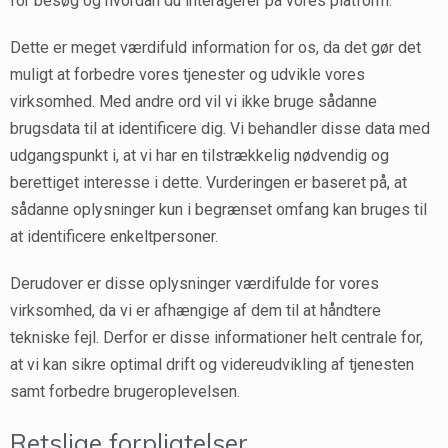
for besøg og hvordan du interagerer på vores platform.
Dette er meget værdifuld information for os, da det gør det
muligt at forbedre vores tjenester og udvikle vores
virksomhed. Med andre ord vil vi ikke bruge sådanne
brugsdata til at identificere dig. Vi behandler disse data med
udgangspunkt i, at vi har en tilstrækkelig nødvendig og
berettiget interesse i dette. Vurderingen er baseret på, at
sådanne oplysninger kun i begrænset omfang kan bruges til
at identificere enkeltpersoner.
Derudover er disse oplysninger værdifulde for vores
virksomhed, da vi er afhængige af dem til at håndtere
tekniske fejl. Derfor er disse informationer helt centrale for,
at vi kan sikre optimal drift og videreudvikling af tjenesten
samt forbedre brugeroplevelsen.
Retslige forpligtelser