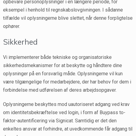
opbevare personoplysninger i en længere periode, for
eksempel i henhold til regnskabslovgivningen. I sådanne
tilfælde vil oplysningerne blive slettet, når denne forpligtelse
ophører.
Sikkerhed
Vi implementerer både tekniske og organisatoriske
sikkerhedsmekanismer for at beskytte og håndtere dine
oplysninger på en forsvarlig måde. Oplysningerne vil kun
være tilgængelige for medarbejdere, der har behov for dem i
forbindelse med udførelsen af deres arbejdsopgaver.
Oplysningerne beskyttes mod uautoriseret adgang ved krav
om identitetsbekræftelse ved login, i form af Buypass to-
faktor-autentificering via Signicat. Samtidig er det den
enkeltes ansvar at forhindre, at uvedkommende får adgang til